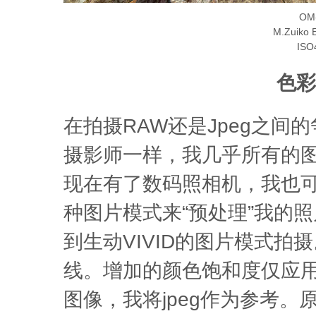
OM-
M.Zuiko
ISO
色彩
在拍摄RAW还是Jpeg之
摄影师一样，我几乎所有的
现在有了数码照相机，我也
种图片模式来“预处理”我的
到生动VIVID的图片模式
线。增加的颜色饱和度仅应用
图像，我将jpeg作为参考。