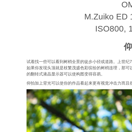
OM
M.Zuiko ED 
ISO800, 1
仰
试着找一些可以看到树梢全景的徒步小径或道路。上世纪
如果你发现头顶就是枝繁茂盛色彩缤纷的树梢连理，那可
的翻转式液晶显示器可以使构图变得容易。
仰拍加上背光可以使你的作品看起来更有视觉冲击力而且