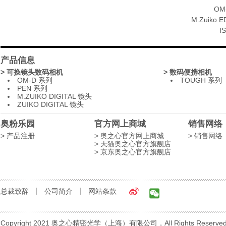
OM-
M.Zuiko E
I
产品信息
> 可换镜头数码相机
> 数码便携相机
OM-D 系列
TOUGH 系列
PEN 系列
M.ZUIKO DIGITAL 镜头
ZUIKO DIGITAL 镜头
奥粉乐园
官方网上商城
销售网络
> 产品注册
> 奥之心官方网上商城
> 销售网络
> 天猫奥之心官方旗舰店
> 京东奥之心官方旗舰店
总裁致辞
公司简介
网站条款
Copyright 2021 奥之心精密光学（上海）有限公司，All Rights Reserve