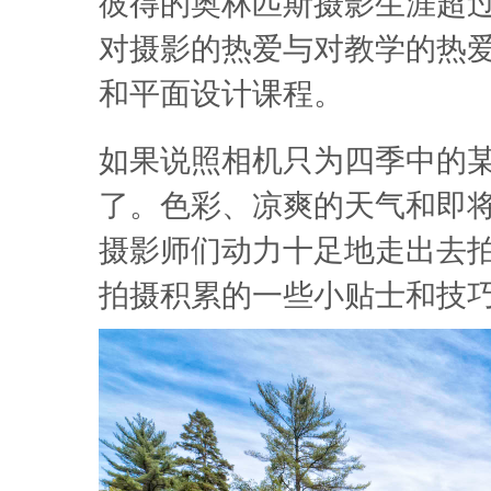
彼得的奥林匹斯摄影生涯超过
对摄影的热爱与对教学的热
和平面设计课程。
如果说照相机只为四季中的
了。色彩、凉爽的天气和即
摄影师们动力十足地走出去
拍摄积累的一些小贴士和技