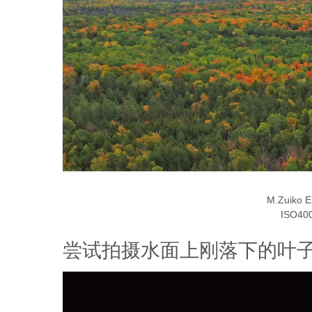
M.Zuiko 
ISO400
尝试拍摄水面上刚落下的叶