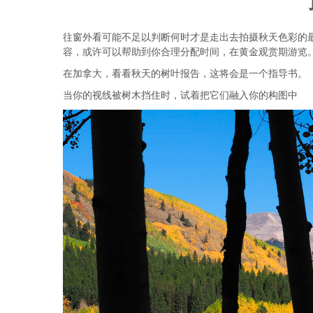
往窗外看可能不足以判断何时才是走出去拍摄秋天色彩的
容，或许可以帮助到你合理分配时间，在黄金观赏期游览
在加拿大，看看秋天的树叶报告，这将会是一个指导书。
当你的视线被树木挡住时，试着把它们融入你的构图中