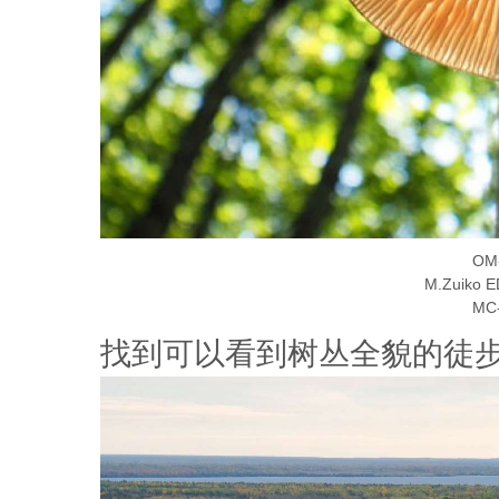
OM-
M.Zuiko 
MC-
找到可以看到树丛全貌的徒