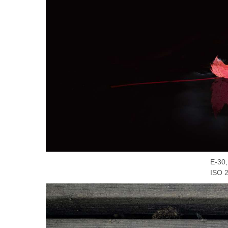
E-30
ISO 2