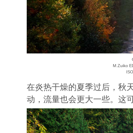
M.Zuiko E
ISO
在炎热干燥的夏季过后，秋
动，流量也会更大一些。这