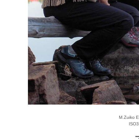
M.Zuiko 
ISO3