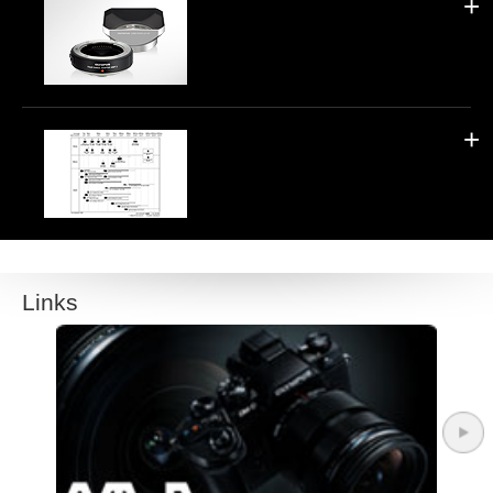
Links