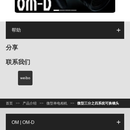
帮助
分享
联系我们
首页
>>
产品介绍
>>
微型单电相机
>>
微型三分之四系统可换镜头
OM | OM-D