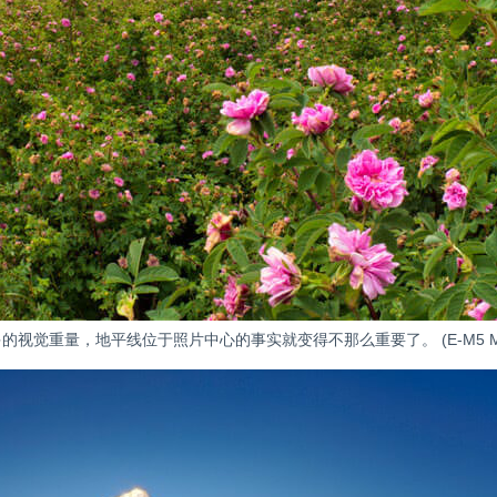
量，地平线位于照片中心的事实就变得不那么重要了。 (E-M5 Mark II, ISO