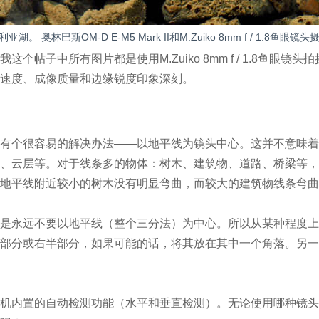
林巴斯OM-D E-M5 Mark II和M.Zuiko 8mm f / 1.8鱼眼镜头摄（ISO
帖子中所有图片都是使用M.Zuiko 8mm f / 1.8鱼眼镜
速度、成像质量和边缘锐度印象深刻。
有个很容易的解决办法——以地平线为镜头中心。这并不意味着
、云层等。对于线条多的物体：树木、建筑物、道路、桥梁等，
地平线附近较小的树木没有明显弯曲，而较大的建筑物线条弯曲
是永远不要以地平线（整个三分法）为中心。所以从某种程度上
部分或右半部分，如果可能的话，将其放在其中一个角落。另一
机内置的自动检测功能（水平和垂直检测）。无论使用哪种镜头