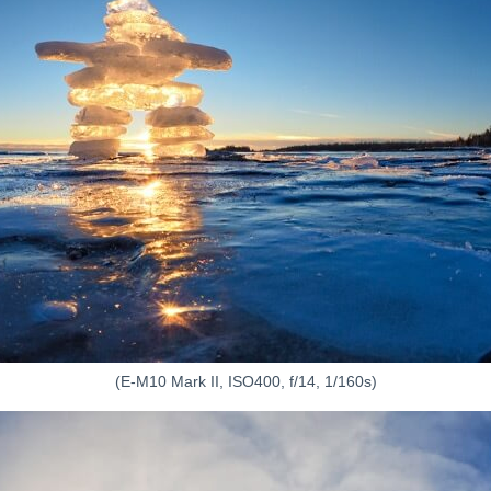
(E-M10 Mark II, ISO400, f/14, 1/160s)