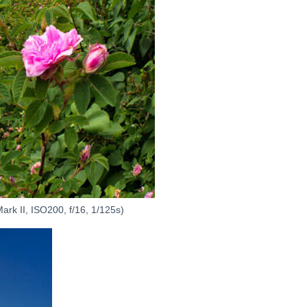
200, f/16, 1/125s)