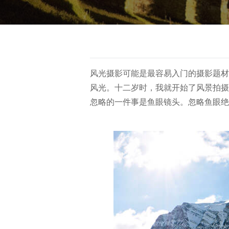
风光摄影可能是最容易入门的摄影题材
风光。十二岁时，我就开始了风景拍摄
忽略的一件事是鱼眼镜头。忽略鱼眼绝