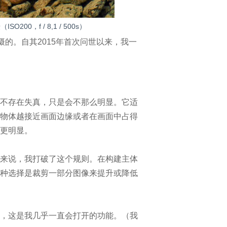
200，f / 8,1 / 500s）
头拍摄的。自其2015年首次问世以来，我一
不存在失真，只是会不那么明显。它适
物体越接近画面边缘或者在画面中占得
更明显。
来说，我打破了这个规则。在构建主体
种选择是裁剪一部分图像来提升或降低
，这是我几乎一直会打开的功能。（我