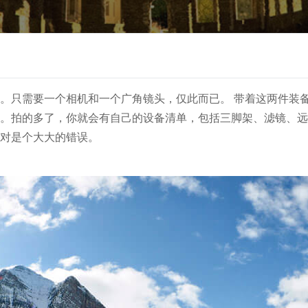
。只需要一个相机和一个广角镜头，仅此而已。 带着这两件装
。拍的多了，你就会有自己的设备清单，包括三脚架、滤镜、远
对是个大大的错误。