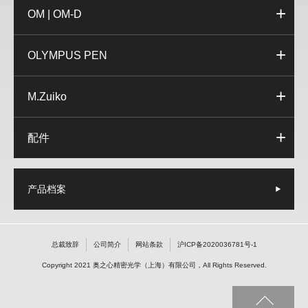
OM | OM-D
OLYMPUS PEN
M.Zuiko
配件
产品档案
总裁致辞
公司简介
网站条款
沪ICP备2020036781号-1
Copyright 2021 奥之心精密光学（上海）有限公司，All Rights Reserved.