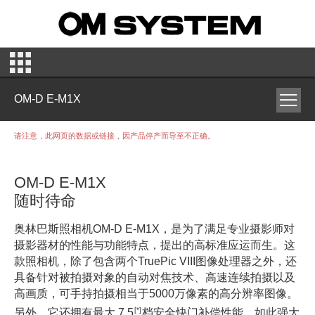
OM-D E-M1X
请注意，此网页的数据或链接，因产品停产而导至不正确。
OM-D E-M1X
随时待命
奥林巴斯照相机OM-D E-M1X，是为了满足专业摄影师对
摄影器材的性能与功能特点，提出的高标准应运而生。这
款照相机，除了包含两个TruePic VIII图像处理器之外，还
具备针对被拍摄对象的自动对焦技术、高速连续拍摄以及
高画质，可手持拍摄相当于5000万像素的高分辨率图像。
[*]
另外，它还拥有最大 7.5
档安全快门补偿性能。如此强大