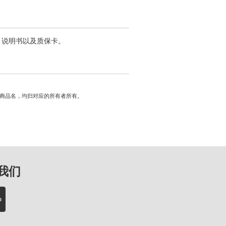
带、说明书以及质保卡。
商标与商品名，均归对应的所有者所有。
我们