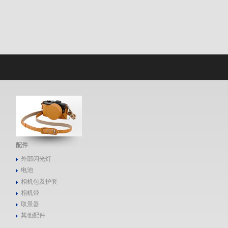
配件
外部闪光灯
电池
相机包及护套
相机带
取景器
其他配件