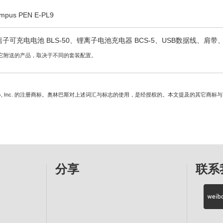
ympus PEN E-PL9
离子可充电电池 BLS-50、锂离子电池充电器 BCS-5、USB数据线、肩
它附送的产品，取决于不同的套装配置。
h SIG, Inc. 的注册商标。奥林巴斯对上述词汇与标志的使用，是经授权的。本文提及的其它
分享
联系