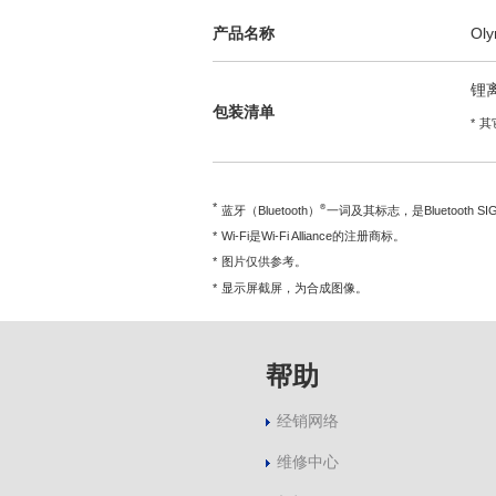
产品名称
Ol
锂
包装清单
其
®
蓝牙（Bluetooth）
一词及其标志，是Bluetoot
Wi-Fi是Wi-Fi Alliance的注册商标。
图片仅供参考。
显示屏截屏，为合成图像。
帮助
经销网络
维修中心