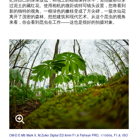
过泥土的藏红花。使用相机的微距或特写镜头设置，您将看到
新的独特的视角。一根绿色的嫩枝变成了方尖碑，一簇水仙花
离开了茂密的森林。想想建筑和现代艺术。从这个昆虫的视角
来看，你会看到昆虫在工作——这也是很好的拍摄对象。
OM-D E-M5 Mark II, M.Zuiko Digital ED 8mm F1.8 Fisheye PRO, 1/1000s, F1.8, ISO