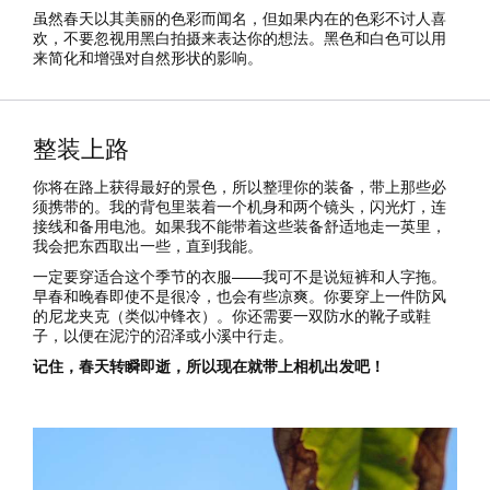
虽然春天以其美丽的色彩而闻名，但如果内在的色彩不讨人喜
欢，不要忽视用黑白拍摄来表达你的想法。黑色和白色可以用
来简化和增强对自然形状的影响。
整装上路
你将在路上获得最好的景色，所以整理你的装备，带上那些必
须携带的。我的背包里装着一个机身和两个镜头，闪光灯，连
接线和备用电池。如果我不能带着这些装备舒适地走一英里，
我会把东西取出一些，直到我能。
一定要穿适合这个季节的衣服——我可不是说短裤和人字拖。
早春和晚春即使不是很冷，也会有些凉爽。你要穿上一件防风
的尼龙夹克（类似冲锋衣）。你还需要一双防水的靴子或鞋
子，以便在泥泞的沼泽或小溪中行走。
记住，春天转瞬即逝，所以现在就带上相机出发吧！