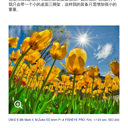
我只会带一个小的桌面三脚架，这样我的装备只需增加很小的
重量。
OM-D E-M5 Mark II, M.Zuiko ED 8mm F1.8 FISHEYE PRO. F20, 1/125 sec, ISO 200