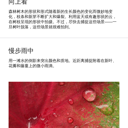
向上看
森林树木的形状和形式随着新的生长颜色的变化而微妙地变
化，枝条和新芽不断扩大和爆裂。利用蓝天或有趣形状的云，
在树枝呈现的形状中拍摄。不过，尽快去捕捉这些场景——一
旦树叶脱落，这些场景就很难拍到。
慢步雨中
用一滩水的倒影来突出颜色和质地。近距离捕捉附着在新叶、
花瓣和藤蔓上的微小雨滴。