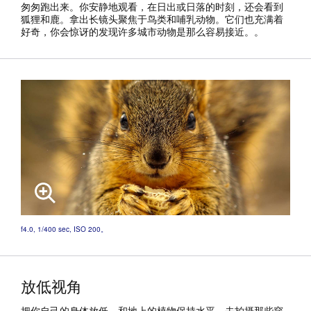
匆匆跑出来。你安静地观看，在日出或日落的时刻，还会看到
狐狸和鹿。拿出长镜头聚焦于鸟类和哺乳动物。它们也充满着
好奇，你会惊讶的发现许多城市动物是那么容易接近。。
f4.0, 1/400 sec, ISO 200。
放低视角
把你自己的身体放低，和地上的植物保持水平，去拍摄那些穿