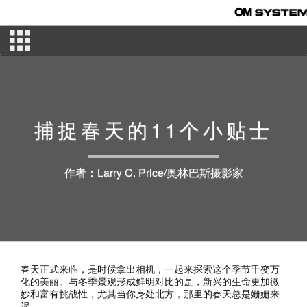
捕捉春天的11个小贴士
作者：Larry C. Price/奥林巴斯摄影家
春天正式来临，是时候拿出相机，一起来探索这个季节千变万
化的美丽。与冬季景观形成鲜明对比的是，新兴的生命更加微
妙和富有挑战性，尤其当你身处北方，那里的春天总是姗姗来
迟。