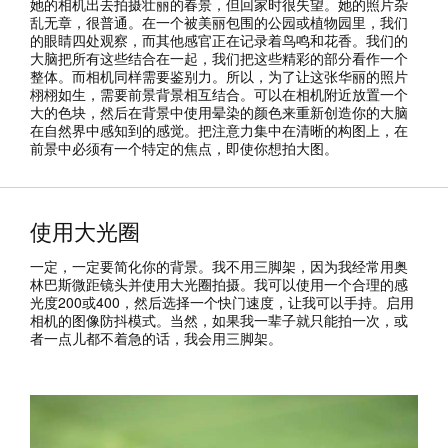
她的相机出去拍摄壮丽的春景，但回家时很失望。她的照片杂
乱无章，很普通。在一个被美丽包围的公园或植物园里，我们
的眼睛四处观察，而其他感官正在记录着鸟鸣和花香。我们的
大脑把所有这些结合在一起，我们把这些精彩的部分看作一个
整体。而相机同样需要鉴别力。所以，为了让这张华丽的照片
栩栩如生，需要前景背景相互结合。可以在相机附近放置一个
大的色块，然后在背景中使用晕染的颜色来重新创造你的大脑
在自然界中感知到的感觉。把注意力集中在清晰的构图上，在
前景中必须有一个特定的焦点，即使你想拍大图。
使用大光圈
一定，一定要简化你的背景。我不用三脚架，因为我经常用奥
林巴斯微距镜头并使用大光圈拍摄。我可以使用一个合理的感
光度200或400，然后选择一个快门速度，让我可以手持。启用
相机的图像防抖模式。当然，如果我一辈子就只能拍一次，或
者一点儿都不着急的话，我会用三脚架。