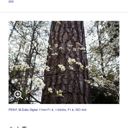
200
PEN-F, M.Zuiko Digital 17mm F1.8, 1/3200s, F1.8, ISO 400