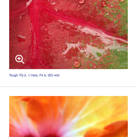
Tough TG-3, 1/160s, F4.9, ISO 400