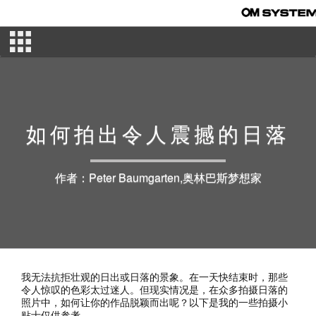
如何拍出令人震撼的日落
作者：Peter Baumgarten,奥林巴斯梦想家
我无法抗拒壮观的日出或日落的景象。在一天快结束时，那些
令人惊叹的色彩太过迷人。但现实情况是，在众多拍摄日落的
照片中，如何让你的作品脱颖而出呢？以下是我的一些拍摄小
贴士仅供参考。