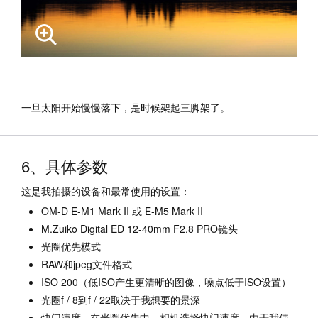
一旦太阳开始慢慢落下，是时候架起三脚架了。
6、具体参数
这是我拍摄的设备和最常使用的设置：
OM-D E-M1 Mark II 或 E-M5 Mark II
M.Zuiko Digital ED 12-40mm F2.8 PRO镜头
光圈优先模式
RAW和jpeg文件格式
ISO 200（低ISO产生更清晰的图像，噪点低于ISO设置）
光圈f / 8到f / 22取决于我想要的景深
快门速度 - 在光圈优先中，相机选择快门速度。由于我使