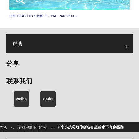
使用 TOUGH TG-4 拍摄. F8, 1/500 sec, ISO 250
帮助
分享
联系我们
6个小技巧助你创造有趣的水下肖像摄影
>>
>>
首页
奥林巴斯学习中心