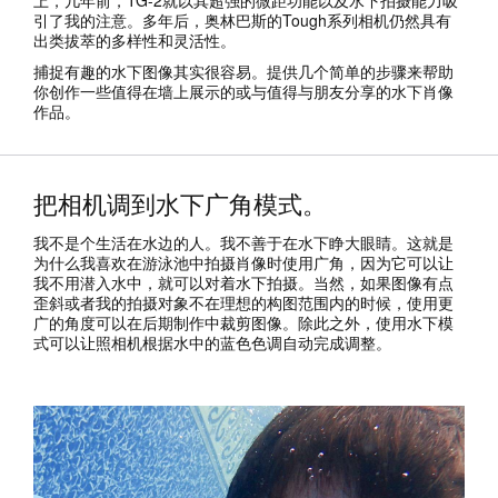
引了我的注意。多年后，奥林巴斯的Tough系列相机仍然具有
出类拔萃的多样性和灵活性。
捕捉有趣的水下图像其实很容易。提供几个简单的步骤来帮助
你创作一些值得在墙上展示的或与值得与朋友分享的水下肖像
作品。
把相机调到水下广角模式。
我不是个生活在水边的人。我不善于在水下睁大眼睛。这就是
为什么我喜欢在游泳池中拍摄肖像时使用广角，因为它可以让
我不用潜入水中，就可以对着水下拍摄。当然，如果图像有点
歪斜或者我的拍摄对象不在理想的构图范围内的时候，使用更
广的角度可以在后期制作中裁剪图像。除此之外，使用水下模
式可以让照相机根据水中的蓝色色调自动完成调整。