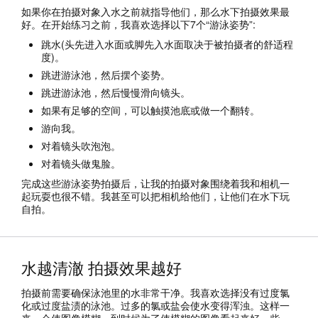
如果你在拍摄对象入水之前就指导他们，那么水下拍摄效果最
好。在开始练习之前，我喜欢选择以下7个“游泳姿势”:
跳水(头先进入水面或脚先入水面取决于被拍摄者的舒适程
度)。
跳进游泳池，然后摆个姿势。
跳进游泳池，然后慢慢滑向镜头。
如果有足够的空间，可以触摸池底或做一个翻转。
游向我。
对着镜头吹泡泡。
对着镜头做鬼脸。
完成这些游泳姿势拍摄后，让我的拍摄对象围绕着我和相机一
起玩耍也很不错。我甚至可以把相机给他们，让他们在水下玩
自拍。
水越清澈 拍摄效果越好
拍摄前需要确保泳池里的水非常干净。我喜欢选择没有过度氯
化或过度盐渍的泳池。过多的氯或盐会使水变得浑浊。这样一