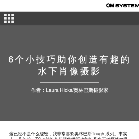
6个小技巧助你创造有趣的
水下肖像摄影
作者：Laura Hicks/奥林巴斯摄影家
这已经不是什么秘密，我非常喜欢奥林巴斯Tough 系列。事实
上，几年前，TG-2就以其超强的微距功能以及水下拍摄能力吸