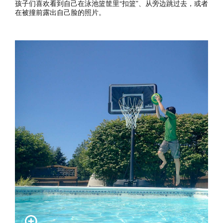
孩子们喜欢看到自己在泳池篮筐里“扣篮”、从旁边跳过去，或者
在被撞前露出自己脸的照片。