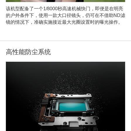
该机型配备了一个1/8000秒高速机械快门，即便是在明亮
的户外条件下，使用一款大口径镜头，仍可在不借助ND滤
镜的情况下，准确实施接近最大光圈设置时的曝光操作。
高性能防尘系统