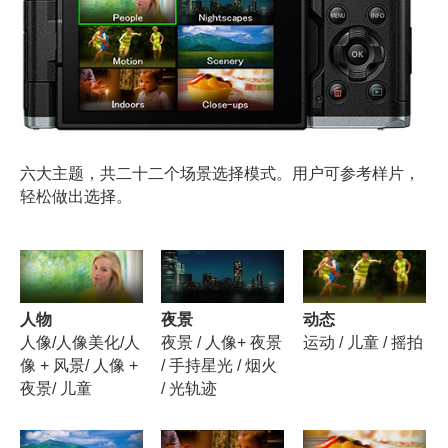
六大主题，共二十二个场景选择模式。用户可参考样片，
轻松做出选择。
人物
夜景
动态
人像/人像美化/人
夜景 / 人像+ 夜景
运动 / 儿童 / 摇拍
像 + 风景/ 人像 +
/ 手持星光 / 烟火
夜景/ 儿童
/ 光轨迹