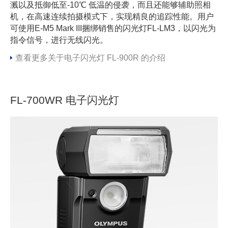
溅以及抵御低至-10℃ 低温的侵袭，而且还能够辅助照相
机，在高速连续拍摄模式下，实现精良的追踪性能。用户
可使用E-M5 Mark III捆绑销售的闪光灯FL-LM3，以闪光为
指令信号，进行无线闪光。
查看更多关于电子闪光灯 FL-900R 的介绍
FL-700WR 电子闪光灯