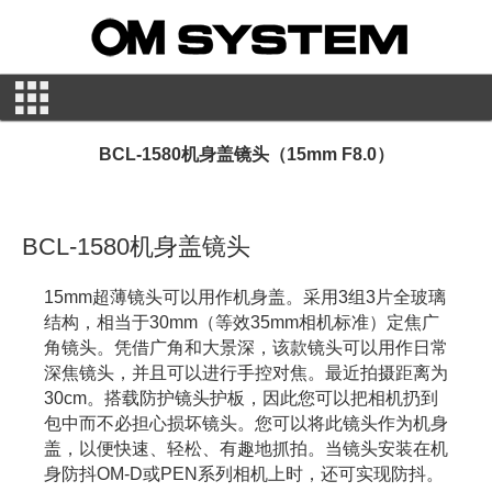
BCL-1580机身盖镜头（15mm F8.0）
BCL-1580机身盖镜头
15mm超薄镜头可以用作机身盖。采用3组3片全玻璃
结构，相当于30mm（等效35mm相机标准）定焦广
角镜头。凭借广角和大景深，该款镜头可以用作日常
深焦镜头，并且可以进行手控对焦。最近拍摄距离为
30cm。搭载防护镜头护板，因此您可以把相机扔到
包中而不必担心损坏镜头。您可以将此镜头作为机身
盖，以便快速、轻松、有趣地抓拍。当镜头安装在机
身防抖OM-D或PEN系列相机上时，还可实现防抖。