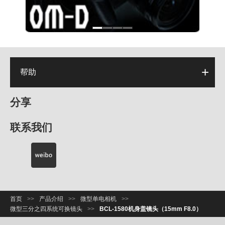
帮助
分享
联系我们
首页
>>
产品介绍
>>
微型单电相机
>>
微型三分之四系统可换镜头
>>
BCL-1580机身盖镜头（15mm F8.0）