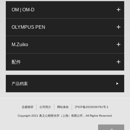
OM | OM-D
OLYMPUS PEN
M.Zuiko
配件
产品档案
总裁致辞
公司简介
网站条款
沪ICP备2020036781号-1
Copyright 2021 奥之心精密光学（上海）有限公司，All Rights Reserved.