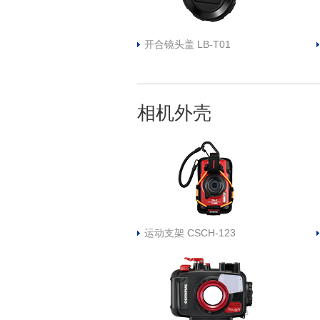
开合镜头盖 LB-T01
相机外壳
运动支架 CSCH-123