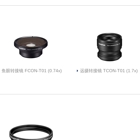
鱼眼转接镜 FCON-T01 (0.74x)
远摄转接镜 TCON-T01 (1.7x)