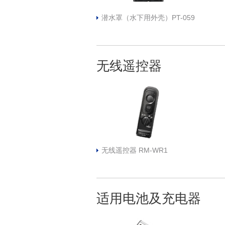
潜水罩（水下用外壳）PT-059
无线遥控器
无线遥控器 RM-WR1
适用电池及充电器