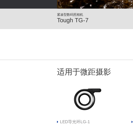
紧凑型数码照相机
Tough TG-7
适用于微距摄影
LED导光环LG-1