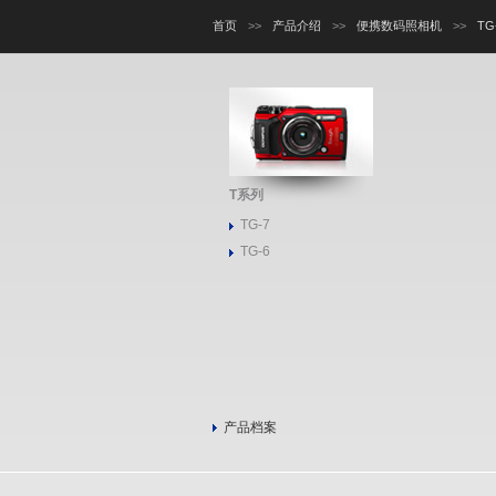
首页
>>
产品介绍
>>
便携数码照相机
>>
TG
T系列
TG-7
TG-6
产品档案