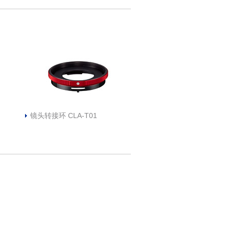
镜头转接环 CLA-T01