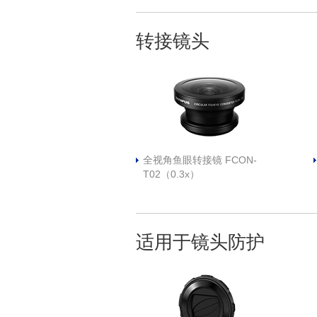
转接镜头
全视角鱼眼转接镜 FCON-
T02（0.3x）
适用于镜头防护