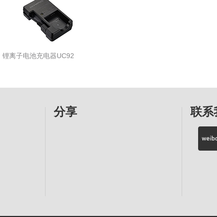
锂离子电池充电器UC92
分享
联系