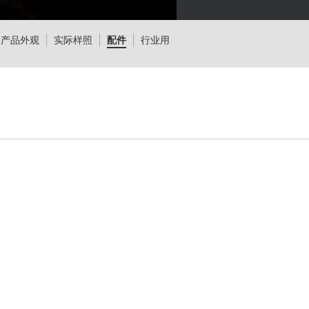
产品外观
实际样照
配件
行业用