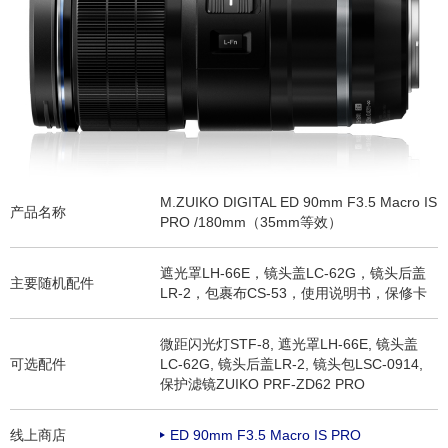
M.ZUIKO DIGITAL ED 90mm F3.5 Macro IS
产品名称
PRO /180mm（35mm等效）
遮光罩LH-66E，镜头盖LC-62G，镜头后盖
主要随机配件
LR-2，包裹布CS-53，使用说明书，保修卡
微距闪光灯STF-8, 遮光罩LH-66E, 镜头盖
可选配件
LC-62G, 镜头后盖LR-2, 镜头包LSC-0914,
保护滤镜ZUIKO PRF-ZD62 PRO
线上商店
ED 90mm F3.5 Macro IS PRO