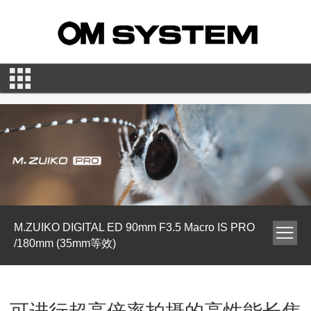
M.ZUIKO DIGITAL ED 90mm F3.5 Macro IS PRO
/180mm (35mm等效)