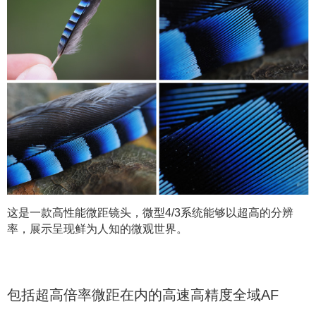
这是一款高性能微距镜头，微型4/3系统能够以超高的分辨
率，展示呈现鲜为人知的微观世界。
包括超高倍率微距在内的高速高精度全域AF