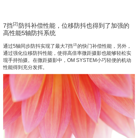
[2]
7挡
防抖补偿性能，位移防抖也得到了加强的
高性能5轴防抖系统
[2]
通过5轴同步防抖实现了最大7挡
的快门补偿性能，另外，
通过强化位移防抖性能，使得高倍率微距摄影也能够轻松实
现手持拍摄。在微距摄影中，OM SYSTEM小巧轻便的机动
性能得到充分发挥。