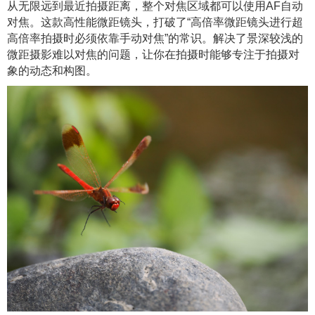
从无限远到最近拍摄距离，整个对焦区域都可以使用AF自动
对焦。这款高性能微距镜头，打破了“高倍率微距镜头进行超
高倍率拍摄时必须依靠手动对焦”的常识。解决了景深较浅的
微距摄影难以对焦的问题，让你在拍摄时能够专注于拍摄对
象的动态和构图。