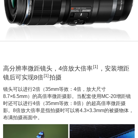
[1]
高分辨率微距镜头，4倍放大倍率
，安装增距
[1]
镜后可实现8倍
拍摄
镜头可以进行2倍（35mm等效：4倍，放大尺寸
8.7×6.5mm）的高倍率微距摄影。当配套使用MC-20增距镜
时还可以进行4倍（35mm等效：8倍）的超高倍率微距摄
影。8倍放大倍率是指拍摄时可以将4.3×3.3mm的被摄物体，
布满拍摄画面中。