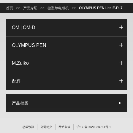
首页
>>
产品介绍
>>
微型单电相机
>>
OLYMPUS PEN Lite E-PL7
OM | OM-D
OLYMPUS PEN
M.Zuiko
配件
产品档案
总裁致辞
公司简介
网站条款
沪ICP备2020036781号-1